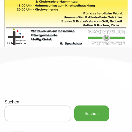
Suchen
Suchen