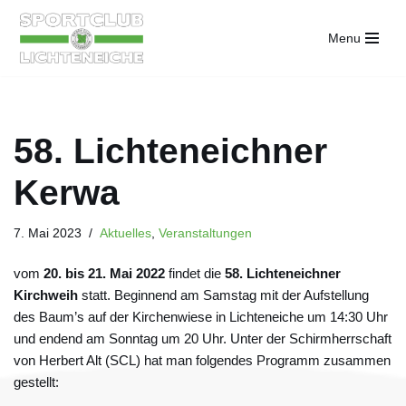
Menu
Zum
Inhalt
springen
58. Lichteneichner
Kerwa
7. Mai 2023
Aktuelles
,
Veranstaltungen
vom
20. bis 21. Mai 2022
findet die
58. Lichteneichner
Kirchweih
statt. Beginnend am Samstag mit der Aufstellung
des Baum’s auf der Kirchenwiese in Lichteneiche um 14:30 Uhr
und endend am Sonntag um 20 Uhr. Unter der Schirmherrschaft
von Herbert Alt (SCL) hat man folgendes Programm zusammen
gestellt: