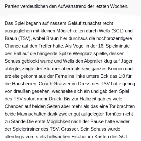
Partien verdeutlichen den Aufwärtstrend der letzten Wochen.
Das Spiel begann auf nassem Geläuf zunächst recht
ausgeglichen mit kleinen Möglichkeiten durch Wells (SCL) und
Braun (TSV), wobei Braun hier durchaus die hochprozentigere
Chance auf den Treffer hatte. Als Vogel in der 16. Spielminute
den Ball auf die hängende Spitze Wenglorz spielte, dessen
Schuss geblockt wurde und Wells den Abpraller klug auf Jäger
ablegte, zeigte der Stürmer abermals sein ganzes Können und
erzielte gekonnt aus der Ferne ins linke untere Eck das 1:0 für
die Hausherren. Coach Grasser im Dress des TSV hatte genug
von draußen gesehen, wechselte sich ein und gab dem Spiel
des TSV sofort mehr Druck. Bis zur Halbzeit gab es viele
Chancen auf beiden Seiten aber mehr als das eine Tor brachten
beide Mannschaften dank zweier gut aufgelegter Torhüter nicht
zu Stande.Die erste Möglichkeit nach der Pause hatte wieder
der Spielertrainer des TSV, Grasser. Sein Schuss wurde
allerdings vom stets hellwachen Fischer im Kasten des SCL