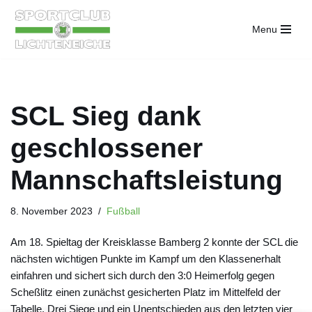
Menu
Zum
Inhalt
springen
SCL Sieg dank
geschlossener
Mannschaftsleistung
8. November 2023
Fußball
Am 18. Spieltag der Kreisklasse Bamberg 2 konnte der SCL die
nächsten wichtigen Punkte im Kampf um den Klassenerhalt
einfahren und sichert sich durch den 3:0 Heimerfolg gegen
Scheßlitz einen zunächst gesicherten Platz im Mittelfeld der
Tabelle. Drei Siege und ein Unentschieden aus den letzten vier