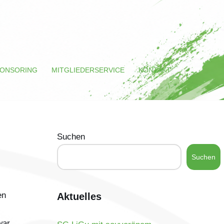
ONSORING
MITGLIEDERSERVICE
KONTAKT
Suchen
Suchen
en
Aktuelles
war