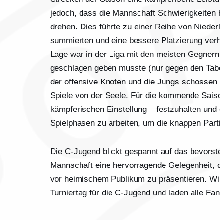
jedoch, dass die Mannschaft Schwierigkeiten
drehen. Dies führte zu einer Reihe von Nieder
summierten und eine bessere Platzierung verhi
Lage war in der Liga mit den meisten Gegnern 
geschlagen geben musste (nur gegen den Tabel
der offensive Knoten und die Jungs schossen 
Spiele von der Seele. Für die kommende Sais
kämpferischen Einstellung – festzuhalten und 
Spielphasen zu arbeiten, um die knappen Parti
Die C-Jugend blickt gespannt auf das bevorst
Mannschaft eine hervorragende Gelegenheit, 
vor heimischem Publikum zu präsentieren. Wir 
Turniertag für die C-Jugend und laden alle Fan