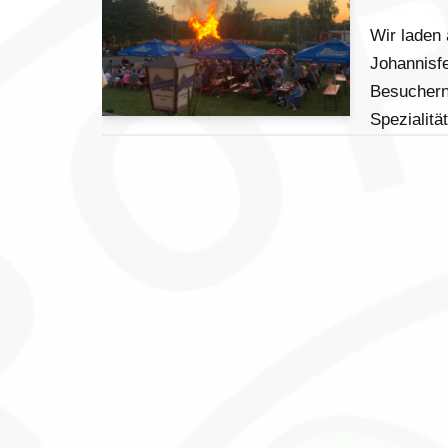
Wir laden 
Johannisf
Besuchern
Spezialit