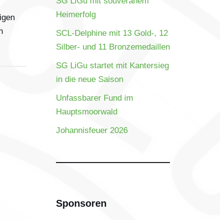
SG LiGu mit souveränem
Heimerfolg
igen
n
SCL-Delphine mit 13 Gold-, 12
Silber- und 11 Bronzemedaillen
SG LiGu startet mit Kantersieg
in die neue Saison
Unfassbarer Fund im
Hauptsmoorwald
Johannisfeuer 2026
Sponsoren