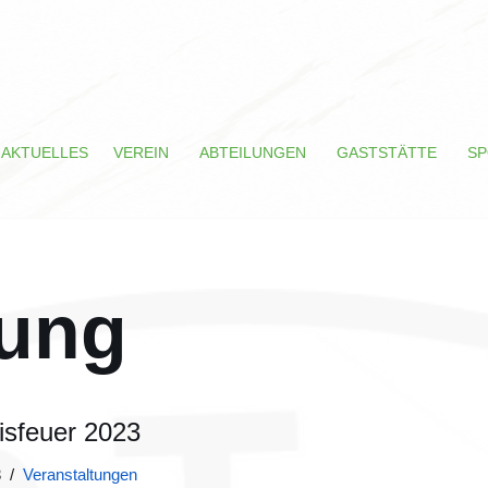
AKTUELLES
VEREIN
ABTEILUNGEN
GASTSTÄTTE
SP
tung
isfeuer 2023
3
Veranstaltungen