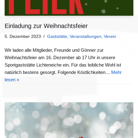
Einladung zur Weihnachtsfeier
5. Dezember 2023
Gaststätte
,
Veranstaltungen
,
Verein
Wir laden alle Mitglieder, Freunde und Gönner zur
Weihnachtsfeier am 16. Dezember ab 17 Uhr in unsere
Sportgaststätte Lichteneiche ein. Für das leibliche Wohl ist
natürlich bestens gesorgt. Folgende Köstlichkeiten…
Mehr
lesen »