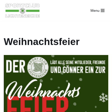
Menu
Zum
Inhalt
springen
Weihnachtsfeier