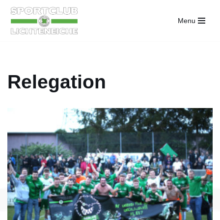
Menu
Zum
Inhalt
springen
Relegation